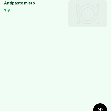
Antipasto misto
7
€